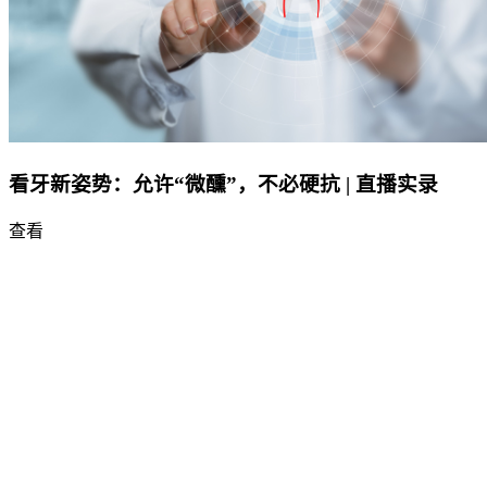
看牙新姿势：允许“微醺”，不必硬抗 | 直播实录
查看
责任编辑：金晶
审核：徐芳 冯云浓
热点新闻
热门评论